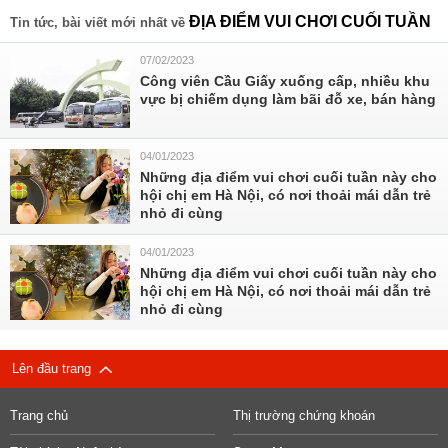
ĐỊA ĐIỂM VUI CHƠI CUỐI TUẦN
Tin tức, bài viết mới nhất về
07/02/2023
Công viên Cầu Giấy xuống cấp, nhiều khu
vực bị chiếm dụng làm bãi đỗ xe, bán hàng
04/01/2023
Những địa điểm vui chơi cuối tuần này cho
hội chị em Hà Nội, có nơi thoải mái dẫn trẻ
nhỏ đi cùng
04/01/2023
Những địa điểm vui chơi cuối tuần này cho
hội chị em Hà Nội, có nơi thoải mái dẫn trẻ
nhỏ đi cùng
Lên đầu trang
Trang chủ
Thị trường chứng khoán