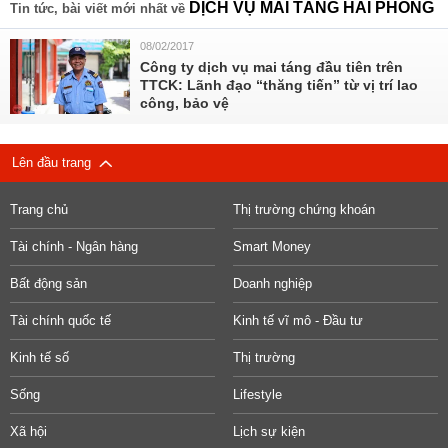
DỊCH VỤ MAI TÁNG HẢI PHÒNG
Tin tức, bài viết mới nhất về
08/02/2017
Công ty dịch vụ mai táng đầu tiên trên
TTCK: Lãnh đạo “thăng tiến” từ vị trí lao
công, bảo vệ
Lên đầu trang
Trang chủ
Thị trường chứng khoán
Tài chính - Ngân hàng
Smart Money
Bất động sản
Doanh nghiệp
Tài chính quốc tế
Kinh tế vĩ mô - Đầu tư
Kinh tế số
Thị trường
Sống
Lifestyle
Xã hội
Lịch sự kiện