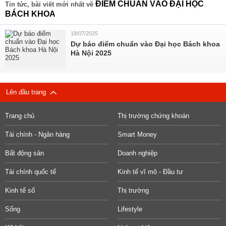
ĐIỂM CHUẨN VÀO ĐẠI HỌC
Tin tức, bài viết mới nhất về
BÁCH KHOA
18/07/2025
Dự báo điểm chuẩn vào Đại học Bách khoa
Hà Nội 2025
Lên đầu trang
Trang chủ
Thị trường chứng khoán
Tài chính - Ngân hàng
Smart Money
Bất động sản
Doanh nghiệp
Tài chính quốc tế
Kinh tế vĩ mô - Đầu tư
Kinh tế số
Thị trường
Sống
Lifestyle