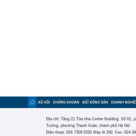
XÃ HỘI
CHỨNG KHOÁN
BẤT ĐỘNG SẢN
DOANH NGHIỆ
Địa chỉ: Tầng 21 Tòa nhà Center Building. Số 01,
Tưởng, phường Thanh Xuân, thành phố Hà Nội
Điện thoại: 024 7309 5555 Máy lẻ 292. Fax: 024-3