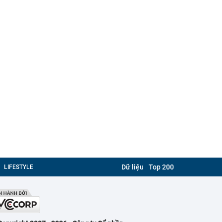
Dữ liệu
Top 200
LIFESTYLE