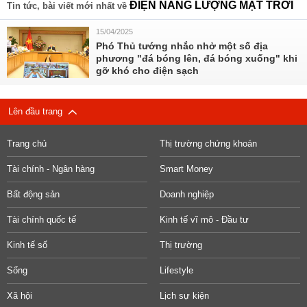
ĐIỆN NĂNG LƯỢNG MẶT TRỜI
Tin tức, bài viết mới nhất về
15/04/2025
Phó Thủ tướng nhắc nhở một số địa
phương "đá bóng lên, đá bóng xuống" khi
gỡ khó cho điện sạch
Lên đầu trang
Trang chủ
Thị trường chứng khoán
Tài chính - Ngân hàng
Smart Money
Bất động sản
Doanh nghiệp
Tài chính quốc tế
Kinh tế vĩ mô - Đầu tư
Kinh tế số
Thị trường
Sống
Lifestyle
Xã hội
Lịch sự kiện