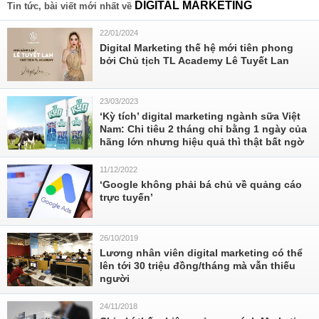
DIGITAL MARKETING
Tin tức, bài viết mới nhất về
22/01/2024
Digital Marketing thế hệ mới tiên phong
bởi Chủ tịch TL Academy Lê Tuyết Lan
23/03/2023
‘Kỳ tích’ digital marketing ngành sữa Việt
Nam: Chi tiêu 2 tháng chỉ bằng 1 ngày của
hãng lớn nhưng hiệu quả thì thật bất ngờ
11/12/2022
‘Google không phải bá chủ về quảng cáo
trực tuyến’
26/10/2019
Lương nhân viên digital marketing có thể
lên tới 30 triệu đồng/tháng mà vẫn thiếu
người
24/11/2018