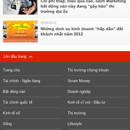
Chi phí thấp, hiệu quả cao, cách Marketing
bất động sản này đang “gây bão” thị
trường địa ốc
06/02/2013
Những dịch vụ kinh doanh “hấp dẫn” đắt
khách nhất năm 2012
Lên đầu trang
Trang chủ
Thị trường chứng khoán
Tài chính - Ngân hàng
Smart Money
Bất động sản
Doanh nghiệp
Tài chính quốc tế
Kinh tế vĩ mô - Đầu tư
Kinh tế số
Thị trường
Sống
Lifestyle