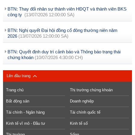
BTN: Thay đổi nhân sự thành viên HĐQT và thành viên BKS
công ty
(13/07/2026 12:00:00 SA)
BTN: Nghị quyết Đại hội đồng cổ đông thường niên năm
2026
(13/07/2026 12:00:00 SA)
BTN: Quyết định duy trì cảnh báo và Thông báo trạng thái
chứng khoán
(10/07/2026 4:30:00 CH)
Lên đầu trang
Trang chủ
Thị trường chứng khoán
Bất động sản
Doanh nghiệp
Tài chính - Ngân hàng
Tài chính quốc tế
Kinh tế vĩ mô - Đầu tư
Kinh tế số
Thị trường
Sống