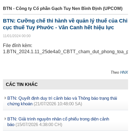
BTN - Công ty Cổ phần Gạch Tuy Nen Bình Định (UPCOM)
BTN: Cưỡng chế thi hành về quản lý thuế của Chi
cục thuế Tuy Phước - Vân Canh hết hiệu lực
11/01/2024 00:00
File đính kèm:
1.BTN_2024.1.11_25de4a0_CBTT_cham_dut_phong_toa_pdf
Theo
HNX
CÁC TIN KHÁC
BTN: Quyết định duy trì cảnh báo và Thông báo trạng thái
chứng khoán
(21/07/2026 10:48:00 SA)
BTN: Giải trình nguyên nhân cổ phiếu trong diện cảnh
báo
(15/07/2026 4:38:00 CH)