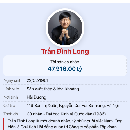
Trần Đình Long
Tài sản cá nhân
47,916.00 tỷ
Ngày sinh
22/02/1961
Lĩnh vực
Sản xuất thép & khai khoáng
Nơi sinh
Hải Dương
Cư trú
119 Bùi Thị Xuân, Nguyễn Du, Hai Bà Trưng, Hà Nội
Trình độ
Cử nhân - Đại học Kinh tế Quốc dân (1986)
Trần Đình Long là một doanh nhân, tỷ phú người Việt Nam. Ông
hiện là Chủ tịch Hội đồng quản trị Công ty cổ phần Tập đoàn