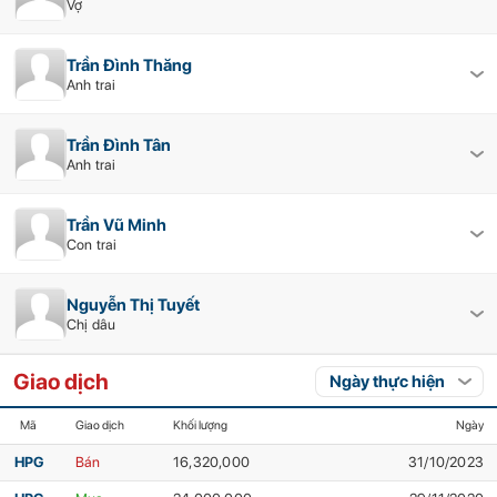
Vợ
Trần Đình Thăng
Anh trai
Trần Đình Tân
Anh trai
Trần Vũ Minh
Con trai
Nguyễn Thị Tuyết
Chị dâu
Giao dịch
Mã
Giao dịch
Khối lượng
Ngày
HPG
Bán
16,320,000
31/10/2023