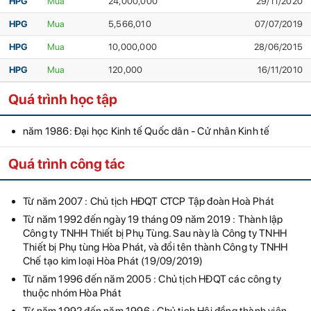
HPG
Mua
24,000,000
29/11/2020
HPG
Mua
5,566,010
07/07/2019
HPG
Mua
10,000,000
28/06/2015
HPG
Mua
120,000
16/11/2010
Quá trình học tập
năm 1986: Đại học Kinh tế Quốc dân - Cử nhân Kinh tế
Quá trình công tác
Từ năm 2007 : Chủ tịch HĐQT CTCP Tập đoàn Hoà Phát
Từ năm 1992 đến ngày 19 tháng 09 năm 2019 : Thành lập
Công ty TNHH Thiết bị Phụ Tùng. Sau này là Công ty TNHH
Thiết bị Phụ tùng Hòa Phát, và đổi tên thành Công ty TNHH
Chế tạo kim loại Hòa Phát (19/09/2019)
Từ năm 1996 đến năm 2005 : Chủ tịch HĐQT các công ty
thuộc nhóm Hòa Phát