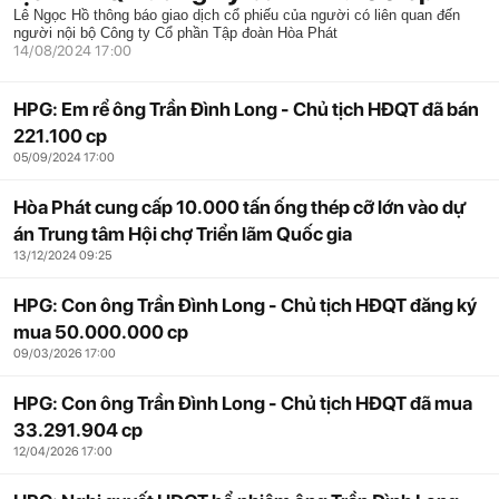
Lê Ngọc Hồ thông báo giao dịch cổ phiếu của người có liên quan đến
người nội bộ Công ty Cổ phần Tập đoàn Hòa Phát
14/08/2024 17:00
HPG: Em rể ông Trần Đình Long - Chủ tịch HĐQT đã bán
221.100 cp
05/09/2024 17:00
Hòa Phát cung cấp 10.000 tấn ống thép cỡ lớn vào dự
án Trung tâm Hội chợ Triển lãm Quốc gia
13/12/2024 09:25
HPG: Con ông Trần Đình Long - Chủ tịch HĐQT đăng ký
mua 50.000.000 cp
09/03/2026 17:00
HPG: Con ông Trần Đình Long - Chủ tịch HĐQT đã mua
33.291.904 cp
12/04/2026 17:00