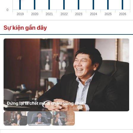
0
2019
2020
2021
2022
2023
2024
2025
2026
Sự kiện gần đây
Đứng lại là chết mà đi chậm cũng chết.