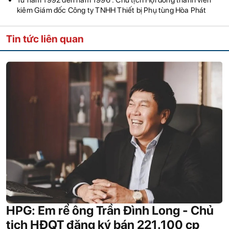
Từ năm 1992 đến năm 1996 : Chủ tịch Hội đồng thành viên
kiêm Giám đốc Công ty TNHH Thiết bị Phụ tùng Hòa Phát
Tin tức liên quan
HPG: Em rể ông Trần Đình Long - Chủ
tịch HĐQT đăng ký bán 221.100 cp