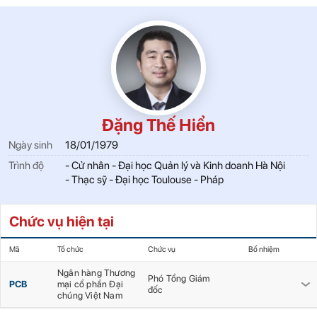
Đặng Thế Hiển
Ngày sinh
18/01/1979
Trình độ
- Cử nhân - Đại học Quản lý và Kinh doanh Hà Nội
- Thạc sỹ - Đại học Toulouse - Pháp
Chức vụ hiện tại
Mã
Tổ chức
Chức vụ
Bổ nhiệm
Ngân hàng Thương
Phó Tổng Giám
PCB
mại cổ phần Đại
đốc
chúng Việt Nam