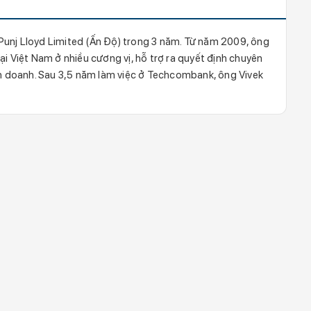
y Punj Lloyd Limited (Ấn Độ) trong 3 năm. Từ năm 2009, ông
i Việt Nam ở nhiều cương vị, hỗ trợ ra quyết định chuyên
nh doanh. Sau 3,5 năm làm việc ở Techcombank, ông Vivek