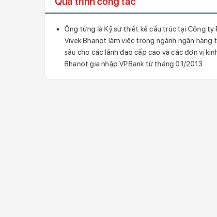
Quá trình công tác
Ông từng là Kỹ sư thiết kế cấu trúc tại Công t
Vivek Bhanot làm việc trong ngành ngân hàng tạ
sâu cho các lãnh đạo cấp cao và các đơn vị ki
Bhanot gia nhập VPBank từ tháng 01/2013