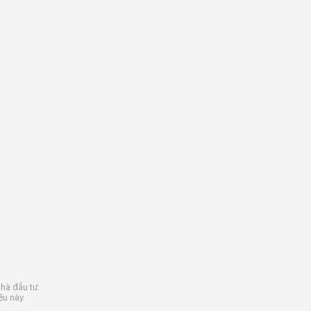
nhà đầu tư.
ệu này.