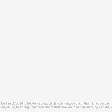
:
Dữ liệu được tổng hợp từ các nguồn đáng tin cậy, có giá trị tham khảo với các 
iên, chúng tôi không chịu trách nhiệm trước mọi rủi ro nào do sử dụng các dữ li