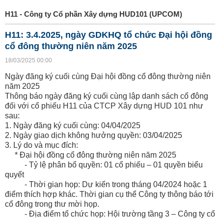
H11 - Công ty Cổ phần Xây dựng HUD101 (UPCOM)
H11: 3.4.2025, ngày GDKHQ tổ chức Đại hội đồng
cổ đông thường niên năm 2025
18/03/2025 00:00
Ngày đăng ký cuối cùng Đại hội đồng cổ đông thường niên
năm 2025
Thông báo ngày đăng ký cuối cùng lập danh sách cổ đông
đối với cổ phiếu H11 của CTCP Xây dựng HUD 101 như
sau:
1. Ngày đăng ký cuối cùng: 04/04/2025
2. Ngày giao dịch không hưởng quyền: 03/04/2025
3. Lý do và mục đích:
* Đại hội đồng cổ đông thường niên năm 2025
- Tỷ lệ phân bổ quyền: 01 cổ phiếu – 01 quyền biểu
quyết
- Thời gian họp: Dự kiến trong tháng 04/2024 hoặc 1
điểm thích hợp khác. Thời gian cụ thể Công ty thông báo tới
cổ đông trong thư mời họp.
- Địa điểm tổ chức họp: Hội trường tầng 3 – Công ty cổ