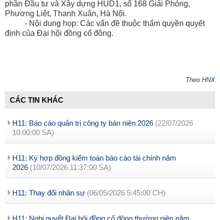
phần Đầu tư và Xây dựng HUD1, số 168 Giải Phóng,
Phương Liệt, Thanh Xuân, Hà Nội.
- Nội dung họp: Các vấn đề thuộc thẩm quyền quyết
định của Đại hội đồng cổ đông.
Theo
HNX
CÁC TIN KHÁC
H11: Báo cáo quản trị công ty bán niên 2026
(22/07/2026
10:00:00 SA)
H11: Ký hợp đồng kiểm toán báo cáo tài chính năm
2026
(10/07/2026 11:37:00 SA)
H11: Thay đổi nhân sự
(06/05/2026 5:45:00 CH)
H11: Nghị quyết Đại hội đồng cổ đông thường niên năm