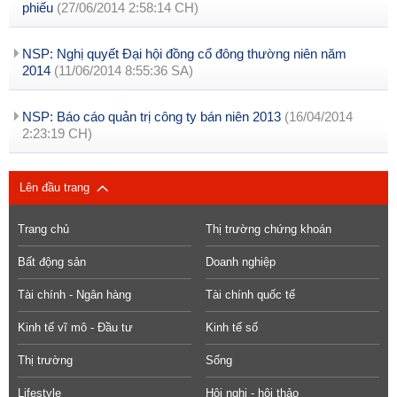
phiếu
(27/06/2014 2:58:14 CH)
NSP: Nghị quyết Đại hội đồng cổ đông thường niên năm
2014
(11/06/2014 8:55:36 SA)
NSP: Báo cáo quản trị công ty bán niên 2013
(16/04/2014
2:23:19 CH)
Lên đầu trang
Trang chủ
Thị trường chứng khoán
Bất động sản
Doanh nghiệp
Tài chính - Ngân hàng
Tài chính quốc tế
Kinh tế vĩ mô - Đầu tư
Kinh tế số
Thị trường
Sống
Lifestyle
Hội nghị - hội thảo