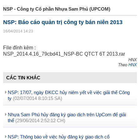
NSP - Công ty Cổ phần Nhựa Sam Phú (UPCOM)
NSP: Báo cáo quản trị công ty bán niên 2013
16/04/2014 14:23
File đính kèm :
NSP_2014.4.16_79cbd41_NSP-BC QTCT 6T 2013.rar
HNX
Theo
HNX
CÁC TIN KHÁC
NSP: 17/07, ngày ĐKCC hủy niêm yết về việc giải thể Công
ty
(02/07/2014 8:10:15 SA)
Nhựa Sam Phú hủy đăng ký giao dịch trên UpCom để giải
thể
(29/06/2014 2:52:12 CH)
NSP: Thông báo về việc hủy đăng ký giao dịch cổ