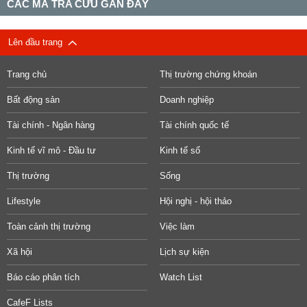
CÁC MÃ TRA CỨU GẦN ĐÂY
Lên đầu trang
Trang chủ
Thị trường chứng khoán
Bất động sản
Doanh nghiệp
Tài chính - Ngân hàng
Tài chính quốc tế
Kinh tế vĩ mô - Đầu tư
Kinh tế số
Thị trường
Sống
Lifestyle
Hội nghị - hội thảo
Toàn cảnh thị trường
Việc làm
Xã hội
Lịch sự kiện
Báo cáo phân tích
Watch List
CafeF Lists