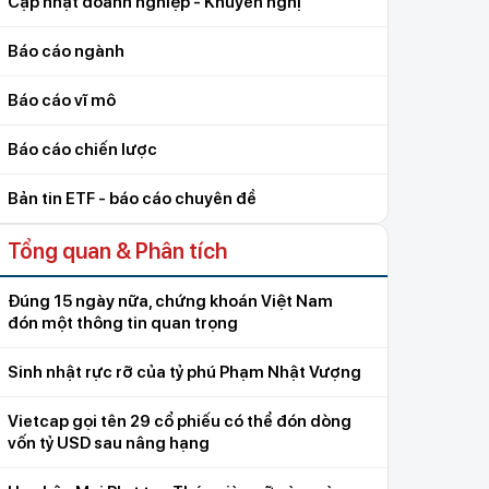
Cập nhật doanh nghiệp - Khuyến nghị
Báo cáo ngành
Báo cáo vĩ mô
Báo cáo chiến lược
Bản tin ETF - báo cáo chuyên đề
Tổng quan & Phân tích
Đúng 15 ngày nữa, chứng khoán Việt Nam
đón một thông tin quan trọng
Sinh nhật rực rỡ của tỷ phú Phạm Nhật Vượng
Vietcap gọi tên 29 cổ phiếu có thể đón dòng
vốn tỷ USD sau nâng hạng