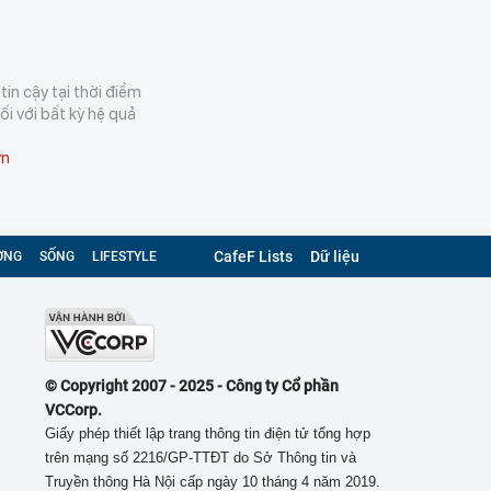
in cậy tại thời điểm
i với bất kỳ hệ quả
vn
CafeF Lists
Dữ liệu
ỜNG
SỐNG
LIFESTYLE
© Copyright 2007 - 2025 - Công ty Cổ phần
VCCorp.
Giấy phép thiết lập trang thông tin điện tử tổng hợp
trên mạng số 2216/GP-TTĐT do Sở Thông tin và
Truyền thông Hà Nội cấp ngày 10 tháng 4 năm 2019.