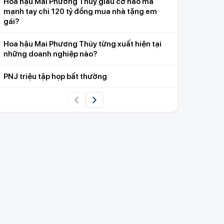
Hoa hậu Mai Phương Thúy giàu cỡ nào mà
mạnh tay chi 120 tỷ đồng mua nhà tặng em
gái?
Hoa hậu Mai Phương Thúy từng xuất hiện tại
những doanh nghiệp nào?
PNJ triệu tập họp bất thường