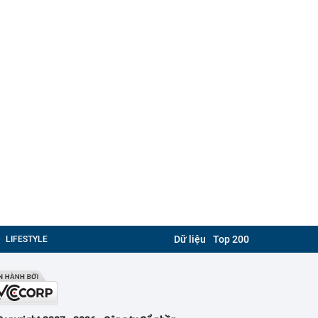
Dữ liệu
Top 200
LIFESTYLE