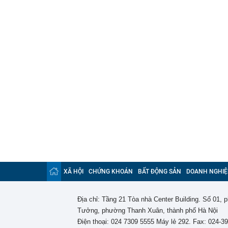
XÃ HỘI
CHỨNG KHOÁN
BẤT ĐỘNG SẢN
DOANH NGHIỆ
Địa chỉ: Tầng 21 Tòa nhà Center Building. Số 01,
Tưởng, phường Thanh Xuân, thành phố Hà Nội
Điện thoại: 024 7309 5555 Máy lẻ 292. Fax: 024-3