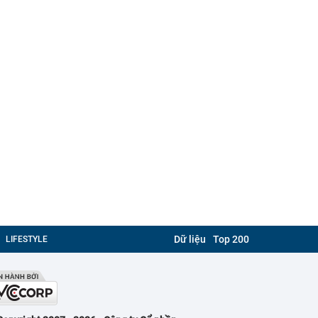
Dữ liệu
Top 200
LIFESTYLE