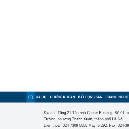
XÃ HỘI
CHỨNG KHOÁN
BẤT ĐỘNG SẢN
DOANH NGHIỆ
Địa chỉ: Tầng 21 Tòa nhà Center Building. Số 01,
Tưởng, phường Thanh Xuân, thành phố Hà Nội
Điện thoại: 024 7309 5555 Máy lẻ 292. Fax: 024-3