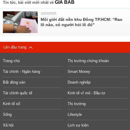
GIÁ BÁB
Tin tức, bài viết mới nhất về
16/03/2025
Môi giới đất nền khu Đông TP.HCM: “Rao
lô nào, có người hỏi lô đó"
Lên đầu trang
Trang chủ
Thị trường chứng khoán
Tài chính - Ngân hàng
Smart Money
Bất động sản
Doanh nghiệp
Tài chính quốc tế
Kinh tế vĩ mô - Đầu tư
Kinh tế số
Thị trường
Sống
Lifestyle
Xã hội
Lịch sự kiện