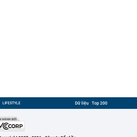
Dữ liệu
Top 200
LIFESTYLE