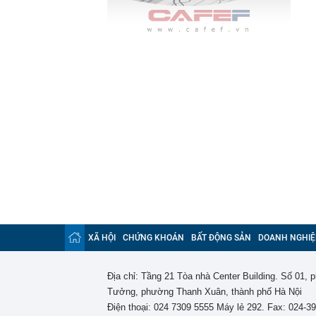
XÃ HỘI
CHỨNG KHOÁN
BẤT ĐỘNG SẢN
DOANH NGHIỆ
Địa chỉ: Tầng 21 Tòa nhà Center Building. Số 01,
Tưởng, phường Thanh Xuân, thành phố Hà Nội
Điện thoại: 024 7309 5555 Máy lẻ 292. Fax: 024-3