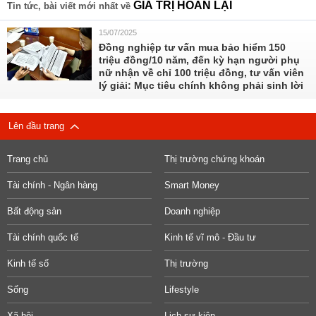
GIÁ TRỊ HOÀN LẠI
Tin tức, bài viết mới nhất về
15/07/2025
Đồng nghiệp tư vấn mua bảo hiểm 150
triệu đồng/10 năm, đến kỳ hạn người phụ
nữ nhận về chỉ 100 triệu đồng, tư vấn viên
lý giải: Mục tiêu chính không phải sinh lời
Lên đầu trang
Trang chủ
Thị trường chứng khoán
Tài chính - Ngân hàng
Smart Money
Bất động sản
Doanh nghiệp
Tài chính quốc tế
Kinh tế vĩ mô - Đầu tư
Kinh tế số
Thị trường
Sống
Lifestyle
Xã hội
Lịch sự kiện