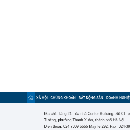
XÃ HỘI
CHỨNG KHOÁN
BẤT ĐỘNG SẢN
DOANH NGHIỆ
Địa chỉ: Tầng 21 Tòa nhà Center Building. Số 01,
Tưởng, phường Thanh Xuân, thành phố Hà Nội
Điện thoại: 024 7309 5555 Máy lẻ 292. Fax: 024-3