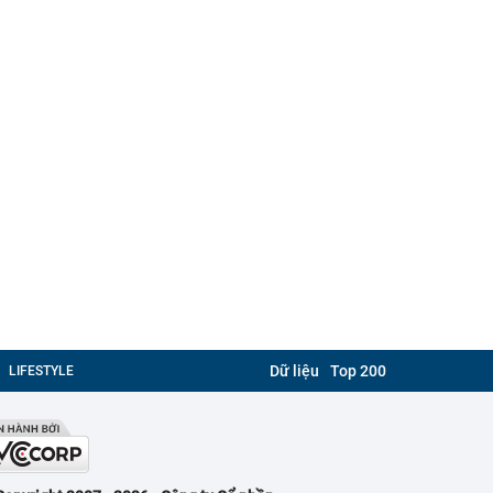
Dữ liệu
Top 200
LIFESTYLE