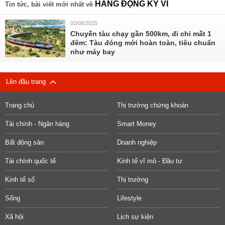
HANG ĐỘNG KỲ VĨ
Tin tức, bài viết mới nhất về
02/08/2025
Chuyến tàu chạy gần 500km, đi chỉ mất 1
đêm: Tàu đóng mới hoàn toàn, tiêu chuẩn
như máy bay
Lên đầu trang
Trang chủ
Thị trường chứng khoán
Tài chính - Ngân hàng
Smart Money
Bất động sản
Doanh nghiệp
Tài chính quốc tế
Kinh tế vĩ mô - Đầu tư
Kinh tế số
Thị trường
Sống
Lifestyle
Xã hội
Lịch sự kiện