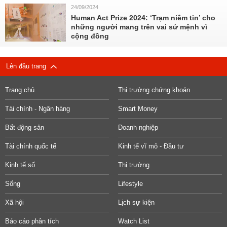
24/09/2024
Human Act Prize 2024: ‘Trạm niềm tin’ cho
những người mang trên vai sứ mệnh vì
cộng đồng
Lên đầu trang
Trang chủ
Thị trường chứng khoán
Tài chính - Ngân hàng
Smart Money
Bất động sản
Doanh nghiệp
Tài chính quốc tế
Kinh tế vĩ mô - Đầu tư
Kinh tế số
Thị trường
Sống
Lifestyle
Xã hội
Lịch sự kiện
Báo cáo phân tích
Watch List