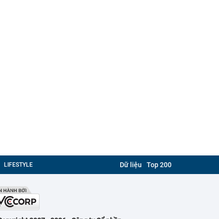
Dữ liệu
Top 200
LIFESTYLE