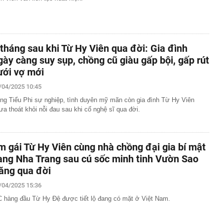
 tháng sau khi Từ Hy Viên qua đời: Gia đình
gày càng suy sụp, chồng cũ giàu gấp bội, gấp rút
ưới vợ mới
/04/2025 10:45
ng Tiểu Phi sự nghiệp, tình duyên mỹ mãn còn gia đình Từ Hy Viên
ưa thoát khỏi nỗi đau sau khi cố nghệ sĩ qua đời.
m gái Từ Hy Viên cùng nhà chồng đại gia bí mật
ang Nha Trang sau cú sốc minh tinh Vườn Sao
ăng qua đời
/04/2025 15:36
 hàng đầu Từ Hy Đệ được tiết lộ đang có mặt ở Việt Nam.