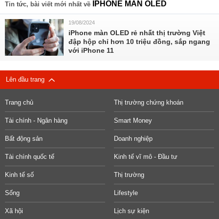
IPHONE MÀN OLED
Tin tức, bài viết mới nhất về
19/08/2024
iPhone màn OLED rẻ nhất thị trường Việt
đập hộp chỉ hơn 10 triệu đồng, sắp ngang
với iPhone 11
Lên đầu trang
Trang chủ
Thị trường chứng khoán
Tài chính - Ngân hàng
Smart Money
Bất động sản
Doanh nghiệp
Tài chính quốc tế
Kinh tế vĩ mô - Đầu tư
Kinh tế số
Thị trường
Sống
Lifestyle
Xã hội
Lịch sự kiện