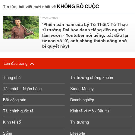
KHÔNG BỎ CUỘC
Tin tức, bài viết mới nhất về
25/12/2021
‘Phiên bản nam của Lý Tử Thất’: Từ Thạc
sĩ trường Đại học danh tiếng đến người
làm vườn - Youtuber nổi tiếng, bắt đầu lại
từ con số ‘0’, anh chàng thành công nhờ
bí quyết này!
Lên đầu trang
Trang chủ
Thị trường chứng khoán
Tài chính - Ngân hàng
Smart Money
Bất động sản
Doanh nghiệp
Tài chính quốc tế
Kinh tế vĩ mô - Đầu tư
Kinh tế số
Thị trường
Sống
Lifestyle