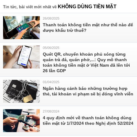
KHÔNG DÙNG TIỀN MẶT
Tin tức, bài viết mới nhất về
26/08/2025
Thanh toán không tiền mặt như thế nào để
được khấu trừ thuế?
05/06/2025
Quét QR, chuyển khoản phủ sóng từng
quán trà đá, quán phở,...: Quy mô thanh
toán không tiền mặt ở Việt Nam đã lên tới
26 lần GDP
01/04/2025
Ngân hàng cảnh báo những trường hợp
thẻ, tài khoản vi phạm sẽ bị đóng vĩnh viễn
27/08/2024
4 quy định mới về thanh toán không dùng
tiền mặt từ 1/7/2024 theo Nghị định 52/2024