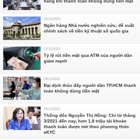
hàng khi thanh toán không dùng tiền mặt
20/12/2021
Ngân hàng Nhà nước nghiên cứu, đề xuất
chính sách về tiền kỹ thuật số quốc gia
17/12/2021
Tỷ lệ rút tiền mặt qua ATM của người dân
giảm mạnh
28/11/2021
Đại dịch thúc đẩy người dân TP.HCM thanh
toán không dùng tiền mặt
19/11/2021
Thống đốc Nguyễn Thị Hồng: Chỉ từ tháng
3/2021 đến nay, hơn 1,8 triệu tài khoản
thanh toán được mở theo phương thức
eKYC