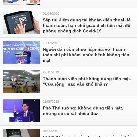
03/04/2020
Sắp thí điểm dùng tài khoản điện thoại để
thanh toán, hạn chế giao dịch tiền mặt để
phòng chống dịch Covid-19
10/12/2019
Người dân còn chưa mặn mà với thanh
toán chi phí khám, chữa bệnh không tiền
mặt
27/11/2019
Thanh toán viện phí không dùng tiền mặt:
"Cửa rộng" sao vẫn khó khăn?
11/06/2019
Phó Thủ tướng: Không dùng tiền mặt,
nhưng sẽ có rất nhiều thứ
04/06/2019