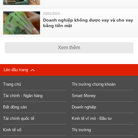
03/01/2014
Doanh nghiệp không được vay và cho vay
bằng tiền mặt
Xem thêm
Lên đầu trang
Trang chủ
Thị trường chứng khoán
Tài chính - Ngân hàng
Smart Money
Bất động sản
Doanh nghiệp
Tài chính quốc tế
Kinh tế vĩ mô - Đầu tư
Kinh tế số
Thị trường