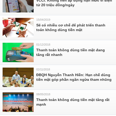
VCCI: Không nên áp dụng hạn mức ví điện
tử 20 triệu đồng/ngày
15/04/2019
Sẽ có nhiều cơ chế để phát triển thanh
toán không dùng tiền mặt
01/12/2018
Thanh toán không dùng tiền mặt đang
tăng rất nhanh
02/11/2018
ĐBQH Nguyễn Thanh Hiền: Hạn chế dùng
tiền mặt góp phần ngăn ngừa tham nhũng
08/05/2018
Thanh toán không dùng tiền mặt tăng rất
mạnh