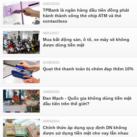
10/01/2018
TPBank là ngân hàng đầu tiên đồng phát
hành thành công thẻ chip ATM và thẻ
contactless
06/01/2017
Mua bất động sản, ô tô, xe máy sẽ không
được dùng tiền mặt
01/08/2015
Quẹt thẻ thanh toán bị chém đẹp thêm 10%
19/05/2015
Đan Mạch - Quốc gia không dùng tiền mặt
đầu tiên trên thế giới?
03/03/2014
Chính thức áp dụng quy định DN không
được sử dụng tiền mặt cho vay lẫn nhau