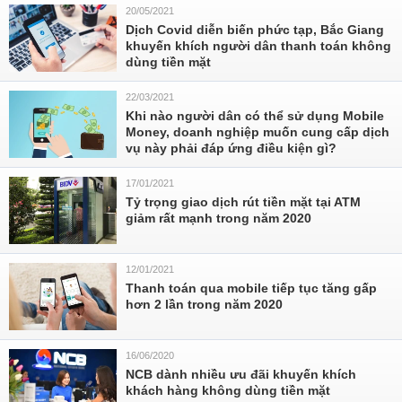
20/05/2021
Dịch Covid diễn biến phức tạp, Bắc Giang
khuyến khích người dân thanh toán không
dùng tiền mặt
22/03/2021
Khi nào người dân có thể sử dụng Mobile
Money, doanh nghiệp muốn cung cấp dịch
vụ này phải đáp ứng điều kiện gì?
17/01/2021
Tỷ trọng giao dịch rút tiền mặt tại ATM
giảm rất mạnh trong năm 2020
12/01/2021
Thanh toán qua mobile tiếp tục tăng gấp
hơn 2 lần trong năm 2020
16/06/2020
NCB dành nhiều ưu đãi khuyến khích
khách hàng không dùng tiền mặt