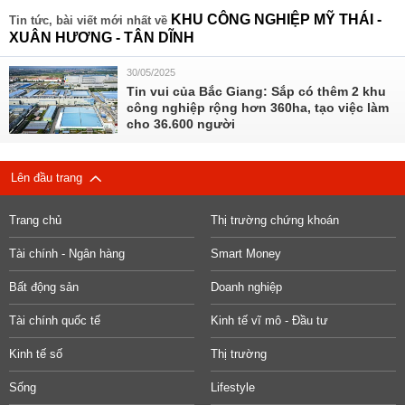
KHU CÔNG NGHIỆP MỸ THÁI -
Tin tức, bài viết mới nhất về
XUÂN HƯƠNG - TÂN DĨNH
30/05/2025
Tin vui của Bắc Giang: Sắp có thêm 2 khu
công nghiệp rộng hơn 360ha, tạo việc làm
cho 36.600 người
Lên đầu trang
Trang chủ
Thị trường chứng khoán
Tài chính - Ngân hàng
Smart Money
Bất động sản
Doanh nghiệp
Tài chính quốc tế
Kinh tế vĩ mô - Đầu tư
Kinh tế số
Thị trường
Sống
Lifestyle