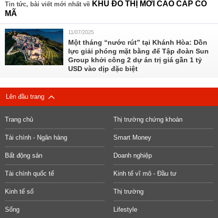
KHU ĐÔ THỊ MỚI CAO CẤP CỔ
Tin tức, bài viết mới nhất về
MÃ
11/07/2025
Một tháng “nước rút” tại Khánh Hòa: Dồn
lực giải phóng mặt bằng để Tập đoàn Sun
Group khởi công 2 dự án trị giá gần 1 tỷ
USD vào dịp đặc biệt
Lên đầu trang
Trang chủ
Thị trường chứng khoán
Tài chính - Ngân hàng
Smart Money
Bất động sản
Doanh nghiệp
Tài chính quốc tế
Kinh tế vĩ mô - Đầu tư
Kinh tế số
Thị trường
Sống
Lifestyle