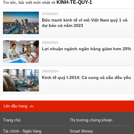
KINH-TE-QUY-1
Tin tức, bài viết mới nhất về
07/04/2023
Bức tranh kinh tế vĩ mô Việt Nam quý 1 và
dự báo cả năm 2023
03/04/2015
Lợi nhuận ngành ngân hàng giảm hơn 25%
26/03/2014
Kinh tế quý I-2014: Cả cung và cầu đều yếu
Lên đầu trang
Trang chủ
Thị trường chứng khoán
Tài chính - Ngân hàng
Smart Money