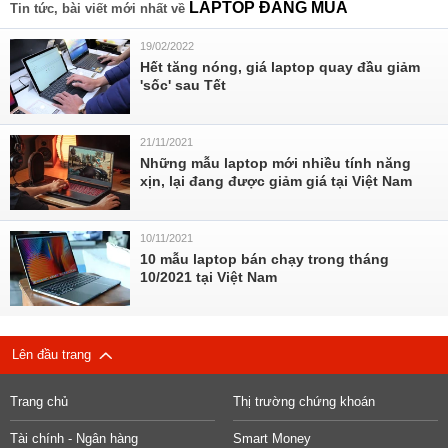
LAPTOP ĐÁNG MUA
Tin tức, bài viết mới nhất về
19/02/2022
Hết tăng nóng, giá laptop quay đầu giảm
'sốc' sau Tết
21/11/2021
Những mẫu laptop mới nhiều tính năng
xịn, lại đang được giảm giá tại Việt Nam
10/11/2021
10 mẫu laptop bán chạy trong tháng
10/2021 tại Việt Nam
Lên đầu trang
Trang chủ
Thị trường chứng khoán
Tài chính - Ngân hàng
Smart Money