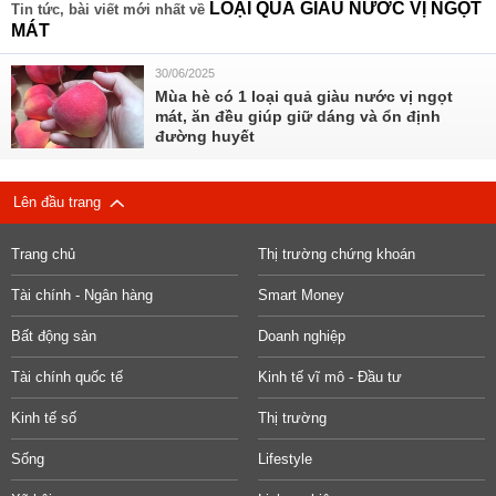
LOẠI QUẢ GIÀU NƯỚC VỊ NGỌT
Tin tức, bài viết mới nhất về
MÁT
30/06/2025
Mùa hè có 1 loại quả giàu nước vị ngọt
mát, ăn đều giúp giữ dáng và ổn định
đường huyết
Lên đầu trang
Trang chủ
Thị trường chứng khoán
Tài chính - Ngân hàng
Smart Money
Bất động sản
Doanh nghiệp
Tài chính quốc tế
Kinh tế vĩ mô - Đầu tư
Kinh tế số
Thị trường
Sống
Lifestyle