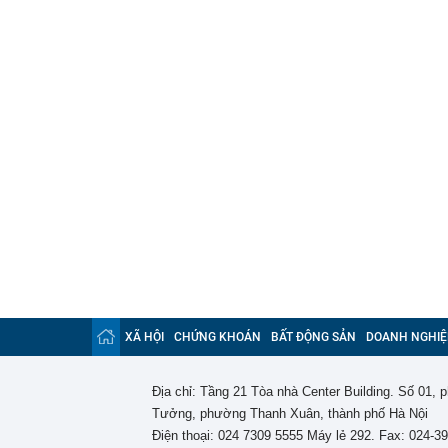
XÃ HỘI
CHỨNG KHOÁN
BẤT ĐỘNG SẢN
DOANH NGHIỆ
Địa chỉ: Tầng 21 Tòa nhà Center Building. Số 01,
Tưởng, phường Thanh Xuân, thành phố Hà Nội
Điện thoại: 024 7309 5555 Máy lẻ 292. Fax: 024-3