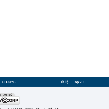
Dữ liệu
Top 200
LIFESTYLE