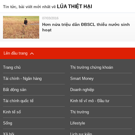
LÚA THIỆT HẠI
Tin tức, bài viết mới nhất về
07/03/2016
Hơn nửa triệu dân ĐBSCL thiếu nước sinh
hoạt
Lên đầu trang
Trang chủ
Thị trường chứng khoán
Tài chính - Ngân hàng
Smart Money
Bất động sản
Doanh nghiệp
Tài chính quốc tế
Kinh tế vĩ mô - Đầu tư
Kinh tế số
Thị trường
Sống
Lifestyle
Xã hội
Lịch sự kiện