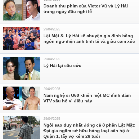
Doanh thu phim của Victor Vũ và Lý Hải
trong ngày đầu nghỉ lễ
29/04/2025
Lật Mặt 8: Lý Hải kể chuyện gia đình bằng
ngôn ngữ điện ảnh tinh tế và giàu cảm xúc
29/04/2025
Lý Hải lại cầu cứu
29/04/2025
Nam nghệ sĩ U60 khiến một MC đình đám
VTV xấu hổ vì điều này
29/04/2025
Ngôi sao duy nhất đóng cả 8 phần Lật Mặt:
Đại gia ngầm sở hữu hàng loạt căn hộ ở
Quận 1, lấy vợ kém 26 tuổi