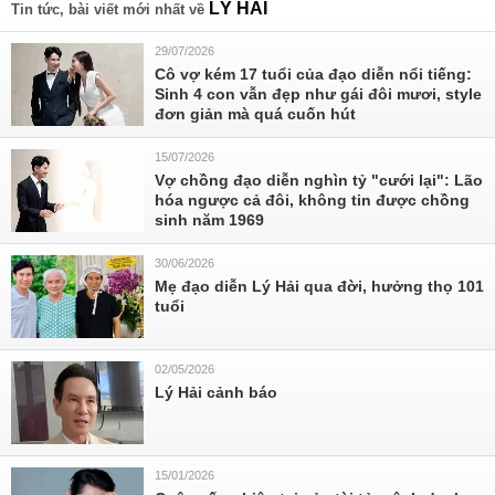
LỸ HẢI
Tin tức, bài viết mới nhất về
29/07/2026
Cô vợ kém 17 tuổi của đạo diễn nổi tiếng:
Sinh 4 con vẫn đẹp như gái đôi mươi, style
đơn giản mà quá cuốn hút
15/07/2026
Vợ chồng đạo diễn nghìn tỷ "cưới lại": Lão
hóa ngược cả đôi, không tin được chồng
sinh năm 1969
30/06/2026
Mẹ đạo diễn Lý Hải qua đời, hưởng thọ 101
tuổi
02/05/2026
Lý Hải cảnh báo
15/01/2026