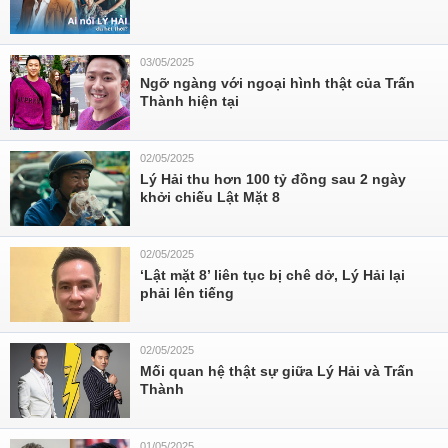
03/05/2025
Ngỡ ngàng với ngoại hình thật của Trấn
Thành hiện tại
02/05/2025
Lý Hải thu hơn 100 tỷ đồng sau 2 ngày
khởi chiếu Lật Mặt 8
02/05/2025
‘Lật mặt 8’ liên tục bị chê dở, Lý Hải lại
phải lên tiếng
02/05/2025
Mối quan hệ thật sự giữa Lý Hải và Trấn
Thành
01/05/2025