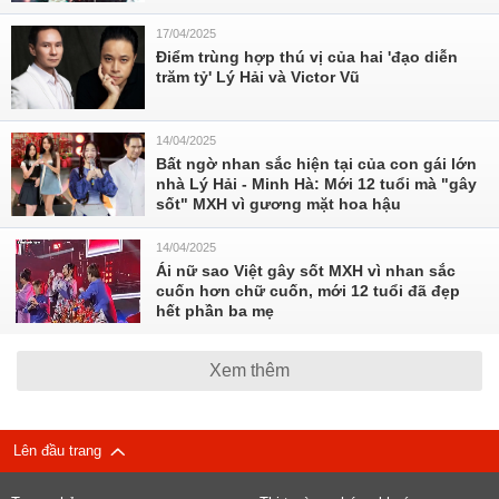
17/04/2025
Điểm trùng hợp thú vị của hai 'đạo diễn
trăm tỷ' Lý Hải và Victor Vũ
14/04/2025
Bất ngờ nhan sắc hiện tại của con gái lớn
nhà Lý Hải - Minh Hà: Mới 12 tuổi mà "gây
sốt" MXH vì gương mặt hoa hậu
14/04/2025
Ái nữ sao Việt gây sốt MXH vì nhan sắc
cuốn hơn chữ cuốn, mới 12 tuổi đã đẹp
hết phần ba mẹ
Xem thêm
Lên đầu trang