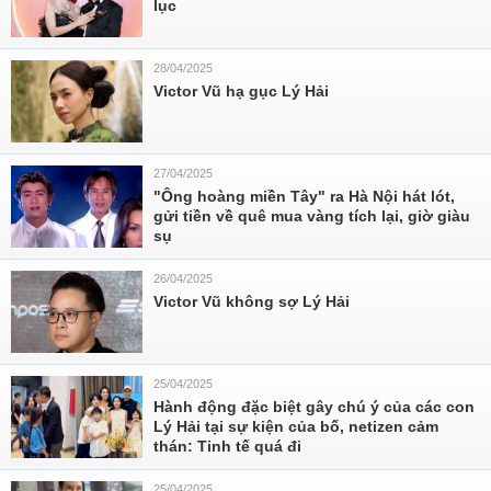
lục
28/04/2025
Victor Vũ hạ gục Lý Hải
27/04/2025
"Ông hoàng miền Tây" ra Hà Nội hát lót,
gửi tiền về quê mua vàng tích lại, giờ giàu
sụ
26/04/2025
Victor Vũ không sợ Lý Hải
25/04/2025
Hành động đặc biệt gây chú ý của các con
Lý Hải tại sự kiện của bố, netizen cảm
thán: Tinh tế quá đi
25/04/2025