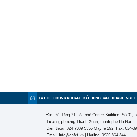
XÃ HỘI
CHỨNG KHOÁN
BẤT ĐỘNG SẢN
DOANH NGHIỆ
Địa chỉ: Tầng 21 Tòa nhà Center Building. Số 01,
Tưởng, phường Thanh Xuân, thành phố Hà Nội
Điện thoại: 024 7309 5555 Máy lẻ 292. Fax: 024-3
Email: info@cafef.vn | Hotline: 0926 864 344