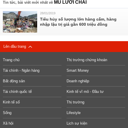
MŨ LƯỠI CHAI
Tin tức, bài viết mới nhất về
28/01/2019
Tiêu hủy số lượng lớn hàng cấm, hàng
nhập lậu trị giá gần 600 triệu đồng
Lên đầu trang
Trang chủ
Thị trường chứng khoán
Tài chính - Ngân hàng
Smart Money
Bất động sản
Doanh nghiệp
Tài chính quốc tế
Kinh tế vĩ mô - Đầu tư
Kinh tế số
Thị trường
Sống
Lifestyle
Xã hội
Lịch sự kiện