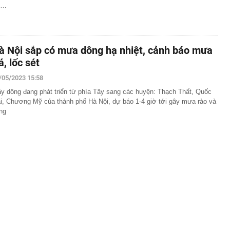
ộ…
à Nội sắp có mưa dông hạ nhiệt, cảnh báo mưa
á, lốc sét
/05/2023 15:58
y dông đang phát triển từ phía Tây sang các huyện: Thạch Thất, Quốc
i, Chương Mỹ của thành phố Hà Nội, dự báo 1-4 giờ tới gây mưa rào và
ng