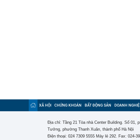
XÃ HỘI
CHỨNG KHOÁN
BẤT ĐỘNG SẢN
DOANH NGHIỆ
Địa chỉ: Tầng 21 Tòa nhà Center Building. Số 01,
Tưởng, phường Thanh Xuân, thành phố Hà Nội
Điện thoại: 024 7309 5555 Máy lẻ 292. Fax: 024-3