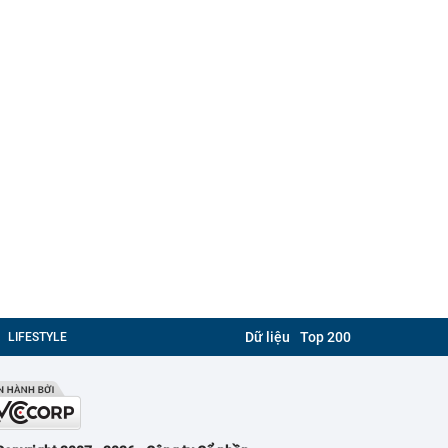
Dữ liệu
Top 200
LIFESTYLE