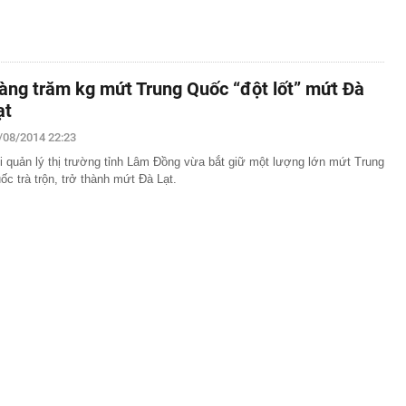
àng trăm kg mứt Trung Quốc “đột lốt” mứt Đà
ạt
/08/2014 22:23
i quản lý thị trường tỉnh Lâm Đồng vừa bắt giữ một lượng lớn mứt Trung
ốc trà trộn, trở thành mứt Đà Lạt.