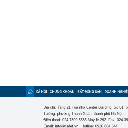
XÃ HỘI
CHỨNG KHOÁN
BẤT ĐỘNG SẢN
DOANH NGHIỆ
Địa chỉ: Tầng 21 Tòa nhà Center Building. Số 01,
Tưởng, phường Thanh Xuân, thành phố Hà Nội
Điện thoại: 024 7309 5555 Máy lẻ 292. Fax: 024-3
Email: info@cafef.vn | Hotline: 0926 864 344