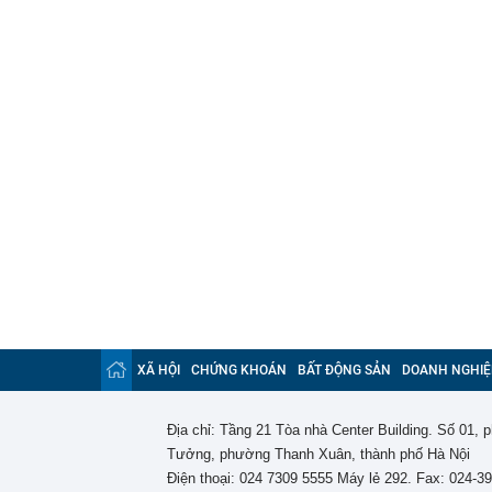
XÃ HỘI
CHỨNG KHOÁN
BẤT ĐỘNG SẢN
DOANH NGHIỆ
Địa chỉ: Tầng 21 Tòa nhà Center Building. Số 01,
Tưởng, phường Thanh Xuân, thành phố Hà Nội
Điện thoại: 024 7309 5555 Máy lẻ 292. Fax: 024-3