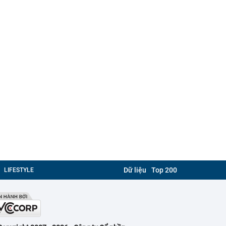
Dữ liệu
Top 200
LIFESTYLE