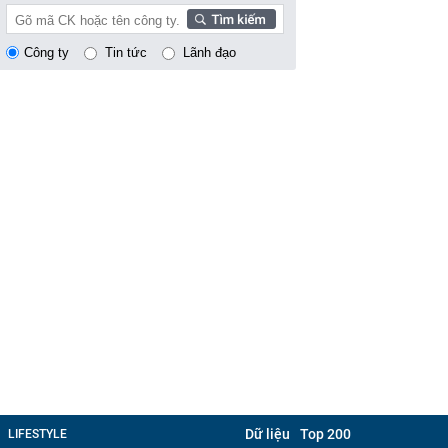
Công ty
Tin tức
Lãnh đạo
Dữ liệu
Top 200
LIFESTYLE