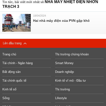
NHÀ MÁY NHIỆT ĐIỆN NHƠN
Tin tức, bài viết mới nhất về
TRẠCH 3
18/04/2024
Hai nhà máy điện của PVN gặp khó
Lên đầu trang
Trang chủ
Thị trường chứng khoán
Tài chính - Ngân hàng
Smart Money
Bất động sản
Doanh nghiệp
Tài chính quốc tế
Kinh tế vĩ mô - Đầu tư
Kinh tế số
Thị trường
Sống
Lifestyle