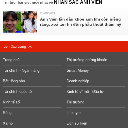
NHAN SẮC ÁNH VIÊN
Tin tức, bài viết mới nhất về
25/08/2024
Ánh Viên lần đầu khoe ảnh khi còn niềng
răng, xoá tan tin đồn phẫu thuật thẩm mỹ
Lên đầu trang
Trang chủ
Thị trường chứng khoán
Tài chính - Ngân hàng
Smart Money
Bất động sản
Doanh nghiệp
Tài chính quốc tế
Kinh tế vĩ mô - Đầu tư
Kinh tế số
Thị trường
Sống
Lifestyle
Xã hội
Lịch sự kiện