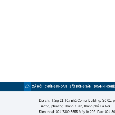
XÃ HỘI
CHỨNG KHOÁN
BẤT ĐỘNG SẢN
DOANH NGHIỆ
Địa chỉ: Tầng 21 Tòa nhà Center Building. Số 01,
Tưởng, phường Thanh Xuân, thành phố Hà Nội
Điện thoại: 024 7309 5555 Máy lẻ 292. Fax: 024-3