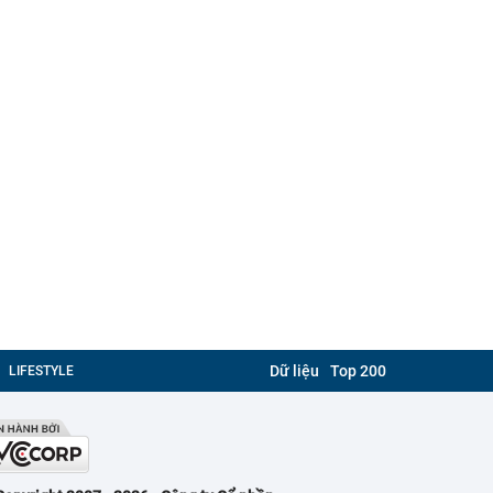
Dữ liệu
Top 200
LIFESTYLE