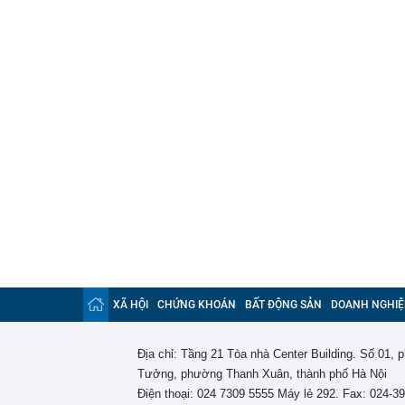
XÃ HỘI
CHỨNG KHOÁN
BẤT ĐỘNG SẢN
DOANH NGHIỆ
Địa chỉ: Tầng 21 Tòa nhà Center Building. Số 01,
Tưởng, phường Thanh Xuân, thành phố Hà Nội
Điện thoại: 024 7309 5555 Máy lẻ 292. Fax: 024-3