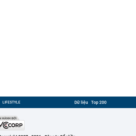
Dữ liệu
Top 200
LIFESTYLE