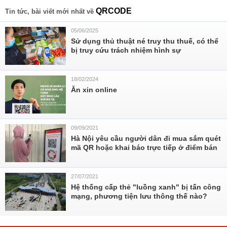
QRCODE
Tin tức, bài viết mới nhất về
05/06/2025
Sử dụng thủ thuật né truy thu thuế, có thể
bị truy cứu trách nhiệm hình sự
18/02/2024
Ăn xin online
09/09/2021
Hà Nội yêu cầu người dân đi mua sắm quét
mã QR hoặc khai báo trực tiếp ở điểm bán
27/07/2021
Hệ thống cấp thẻ "luồng xanh" bị tấn công
mạng, phương tiện lưu thông thế nào?