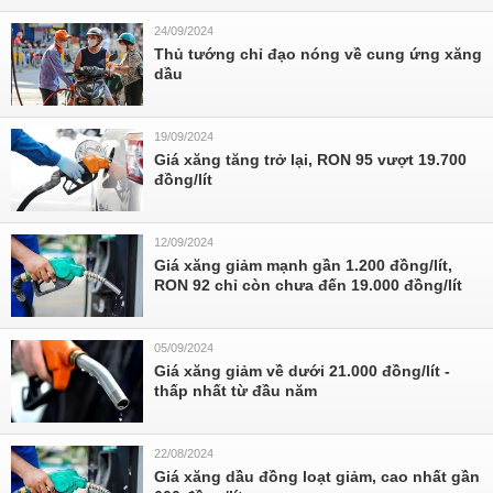
24/09/2024
Thủ tướng chỉ đạo nóng về cung ứng xăng
dầu
19/09/2024
Giá xăng tăng trở lại, RON 95 vượt 19.700
đồng/lít
12/09/2024
Giá xăng giảm mạnh gần 1.200 đồng/lít,
RON 92 chỉ còn chưa đến 19.000 đồng/lít
05/09/2024
Giá xăng giảm về dưới 21.000 đồng/lít -
thấp nhất từ đầu năm
22/08/2024
Giá xăng dầu đồng loạt giảm, cao nhất gần