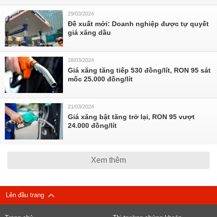
29/03/2024
Đề xuất mới: Doanh nghiệp được tự quyết
giá xăng dầu
28/03/2024
Giá xăng tăng tiếp 530 đồng/lít, RON 95 sát
mốc 25.000 đồng/lít
21/03/2024
Giá xăng bật tăng trở lại, RON 95 vượt
24.000 đồng/lít
Xem thêm
Lên đầu trang