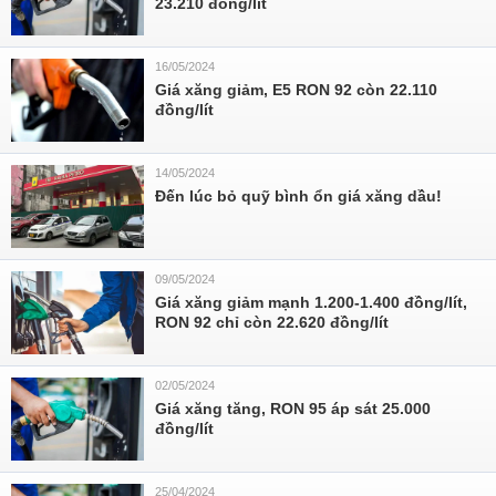
23.210 đồng/lít
16/05/2024
Giá xăng giảm, E5 RON 92 còn 22.110
đồng/lít
14/05/2024
Đến lúc bỏ quỹ bình ổn giá xăng dầu!
09/05/2024
Giá xăng giảm mạnh 1.200-1.400 đồng/lít,
RON 92 chỉ còn 22.620 đồng/lít
02/05/2024
Giá xăng tăng, RON 95 áp sát 25.000
đồng/lít
25/04/2024