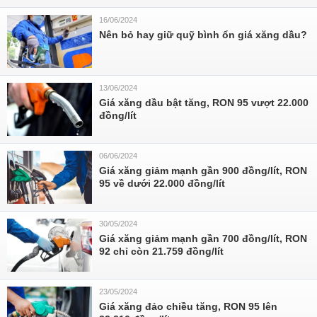
16/06/2024
Nên bỏ hay giữ quỹ bình ổn giá xăng dầu?
13/06/2024
Giá xăng dầu bật tăng, RON 95 vượt 22.000
đồng/lít
06/06/2024
Giá xăng giảm mạnh gần 900 đồng/lít, RON
95 về dưới 22.000 đồng/lít
30/05/2024
Giá xăng giảm mạnh gần 700 đồng/lít, RON
92 chỉ còn 21.759 đồng/lít
23/05/2024
Giá xăng đảo chiều tăng, RON 95 lên