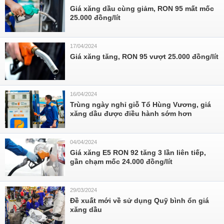
Giá xăng dầu cùng giảm, RON 95 mất mốc
25.000 đồng/lít
17/04/2024
Giá xăng tăng, RON 95 vượt 25.000 đồng/lít
16/04/2024
Trùng ngày nghỉ giỗ Tổ Hùng Vương, giá
xăng dầu được điều hành sớm hơn
04/04/2024
Giá xăng E5 RON 92 tăng 3 lần liên tiếp,
gần chạm mốc 24.000 đồng/lít
29/03/2024
Đề xuất mới về sử dụng Quỹ bình ổn giá
xăng dầu