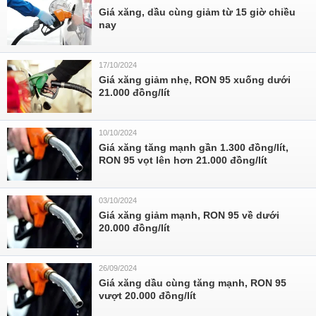
Giá xăng, dầu cùng giảm từ 15 giờ chiều
nay
17/10/2024
Giá xăng giảm nhẹ, RON 95 xuống dưới
21.000 đồng/lít
10/10/2024
Giá xăng tăng mạnh gần 1.300 đồng/lít,
RON 95 vọt lên hơn 21.000 đồng/lít
03/10/2024
Giá xăng giảm mạnh, RON 95 về dưới
20.000 đồng/lít
26/09/2024
Giá xăng dầu cùng tăng mạnh, RON 95
vượt 20.000 đồng/lít