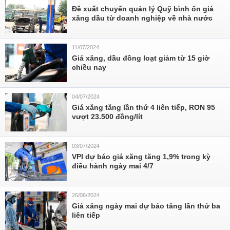
Đề xuất chuyển quản lý Quỹ bình ổn giá
xăng dầu từ doanh nghiệp về nhà nước
11/07/2024
Giá xăng, dầu đồng loạt giảm từ 15 giờ
chiều nay
04/07/2024
Giá xăng tăng lần thứ 4 liên tiếp, RON 95
vượt 23.500 đồng/lít
03/07/2024
VPI dự báo giá xăng tăng 1,9% trong kỳ
điều hành ngày mai 4/7
26/06/2024
Giá xăng ngày mai dự báo tăng lần thứ ba
liên tiếp