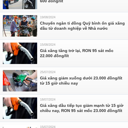
600 đồng/lít
19/08/2024
Chuyển ngàn tỉ đồng Quỹ bình ổn giá xăng
dầu từ doanh nghiệp về Nhà nước
15/08/2024
Giá xăng tăng trở lại, RON 95 sát mốc
22.000 đồng/lít
25/07/2024
Giá xăng giảm xuống dưới 23.000 đồng/lít
từ 15 giờ chiều nay
18/07/2024
Giá xăng dầu tiếp tục giảm mạnh từ 15 giờ
chiều nay, RON 95 sát mốc 23.000 đồng/lít
15/07/2024