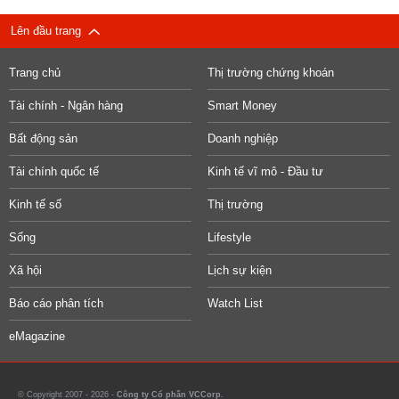
Lên đầu trang
Trang chủ
Thị trường chứng khoán
Tài chính - Ngân hàng
Smart Money
Bất động sản
Doanh nghiệp
Tài chính quốc tế
Kinh tế vĩ mô - Đầu tư
Kinh tế số
Thị trường
Sống
Lifestyle
Xã hội
Lịch sự kiện
Báo cáo phân tích
Watch List
eMagazine
© Copyright 2007 - 2026 -
Công ty Cổ phần VCCorp.