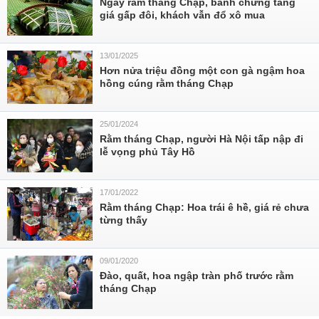
Ngày rằm tháng Chạp, bánh chưng tăng
giá gấp đôi, khách vẫn đổ xô mua
13/01/2025
Hơn nửa triệu đồng một con gà ngậm hoa
hồng cúng rằm tháng Chạp
25/01/2024
Rằm tháng Chạp, người Hà Nội tấp nập đi
lễ vọng phủ Tây Hồ
17/01/2022
Rằm tháng Chạp: Hoa trái ê hề, giá rẻ chưa
từng thấy
09/01/2020
Đào, quất, hoa ngập tràn phố trước rằm
tháng Chạp